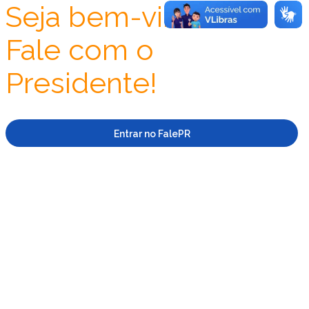
Seja bem-vindo ao
Fale com o
Presidente!
Entrar no FalePR