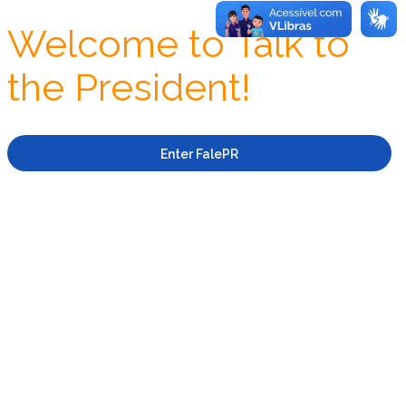
Welcome to Talk to
the President!
Enter FalePR