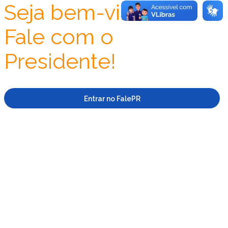
Seja bem-vindo ao
Fale com o
Presidente!
Entrar no FalePR